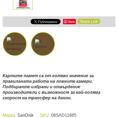
Share Link
Save
Картите памет са от голямо значение за
правиланата работа на ловните камери.
Подбиранте избрани и отвърдение
производители с възможност за най-голяма
скорост на трансфер на данни.
Марка
SanDisk
SKU
08SAD11885