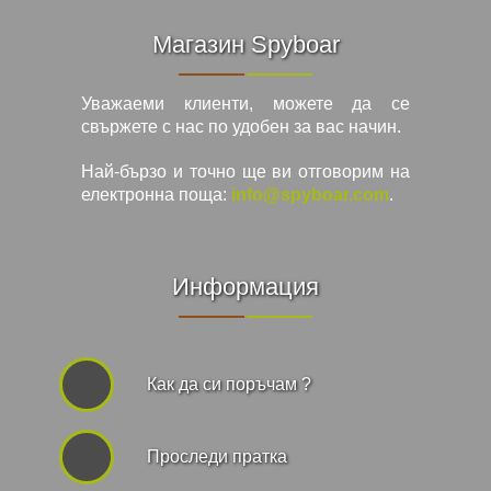
Магазин Spyboar
Уважаеми клиенти, можете да се
свържете с нас по удобен за вас начин.
Най-бързо и точно ще ви отговорим на
електронна поща:
info@spyboar.com
.
Информация
Как да си поръчам ?
Проследи пратка