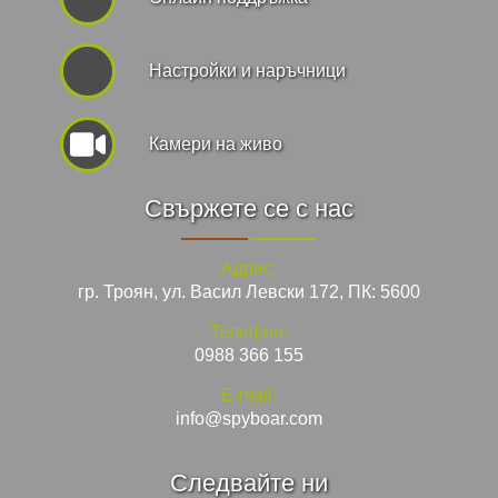
Hастройки и наръчници
Камери на живо
Свържете се с нас
Адрес:
гр. Троян, ул. Васил Левски 172, ПК: 5600
Телефон:
0988 366 155
E-mail:
info@spyboar.com
Следвайте ни