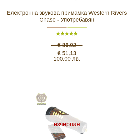
Електронна звукова примамка Western Rivers
Chase - Употребавян
€ 86,92
€ 51,13
100,00 лв.
изчерпан