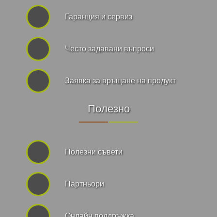
Гаранция и сервиз
Често задавани въпроси
Заявка за връщане на продукт
Полезно
Полезни съвети
Партньори
Онлайн поддръжка