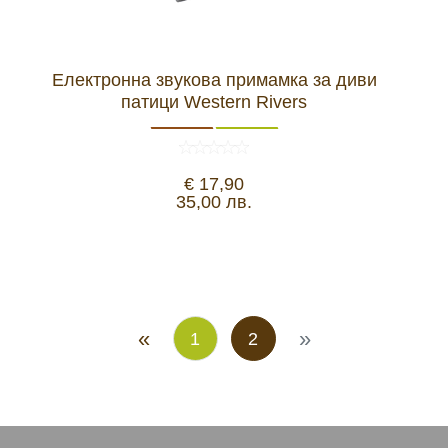
Електронна звукова примамка за диви
патици Western Rivers
€ 17,90
35,00 лв.
«
»
1
2