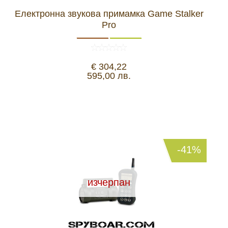
Електронна звукова примамка Game Stalker
Pro
€ 304,22
595,00 лв.
-41%
изчерпан