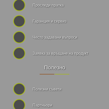
Проследи пратка
Гаранция и сервиз
Често задавани въпроси
Заявка за връщане на продукт
Полезно
Полезни съвети
Партньори