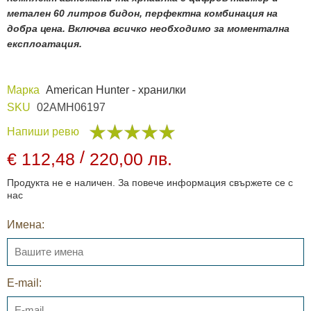
метален 60 литров бидон, перфектна комбинация на
добра цена. Включва всичко необходимо за моментална
експлоатация.
Марка
American Hunter - хранилки
SKU
02AMH06197
Напиши ревю
/
€ 112,48
220,00 лв.
Продукта не е наличен. За повече информация свържете се с
нас
Имена:
E-mail: