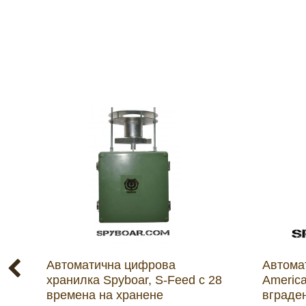
Автоматична цифрова
Автома
хранилка Spyboar, S-Feed с 28
America
времена на хранене
вграден