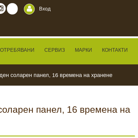
Вход
ПОТРЕБЯВАНИ
СЕРВИЗ
МАРКИ
КОНТАКТИ
аден соларен панел, 16 времена на хранене
 соларен панел, 16 времена на
ИЛКИ
ЧАКАЛА