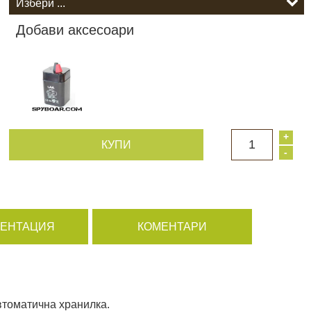
Добави аксесоари
+
1
КУПИ
-
МЕНТАЦИЯ
КОМЕНТАРИ
втоматична хранилка.