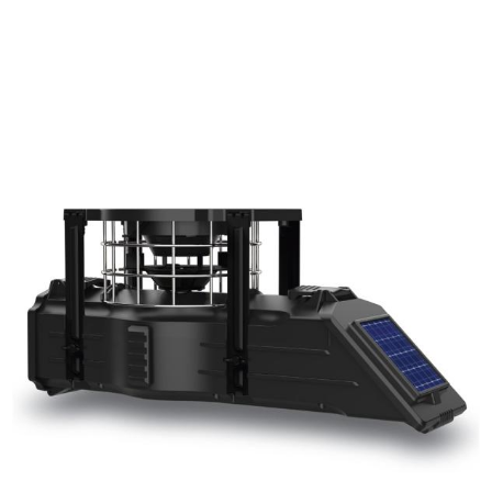
ВАНЕ
САМОЗАЩИТА
КЪМПИНГ
ЕКШЪН
АКУМУЛАТОРИ И БАТЕРИИ
СОЛАРНИ 
ЗАРЯ
ст
ОРЕГИСТРАТОРИ
ЗА ПОДАРЪЦИ