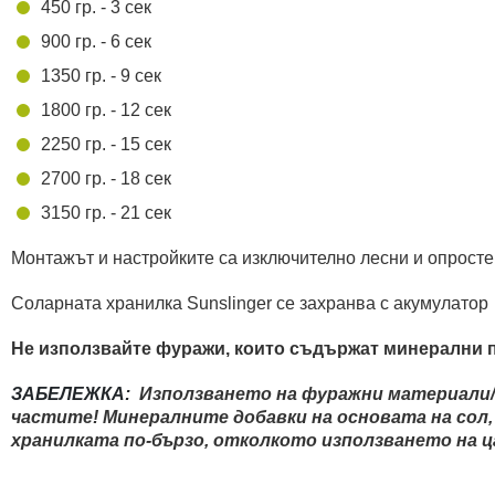
450 гр. - 3 сек
900 гр. - 6 сек
1350 гр. - 9 сек
1800 гр. - 12 сек
2250 гр. - 15 сек
2700 гр. - 18 сек
3150 гр. - 21 сек
Монтажът и настройките са изключително лесни и опросте
Соларната хранилка Sunslinger се захранва с акумулато
Не използвайте фуражи, които съдържат минерални пра
ЗАБЕЛЕЖКА:
Използването на фуражни материали/см
частите! Минералните добавки на основата на сол, 
хранилката по-бързо, отколкото използването на ц