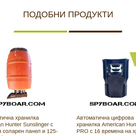
ПОДОБНИ ПРОДУКТИ
тична хранилка
Aвтоматична цифрова
n Hunter Sunslinger с
хранилка American Hun
 соларен панел и 125-
PRO с 16 времена на 