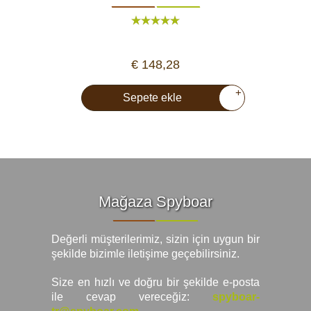
€ 148,28
+
Sepete ekle
Mağaza Spyboar
Değerli müşterilerimiz, sizin için uygun bir
şekilde bizimle iletişime geçebilirsiniz.
Size en hızlı ve doğru bir şekilde e-posta
ile cevap vereceğiz:
spyboar-