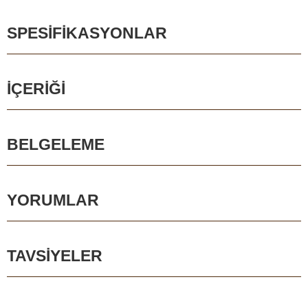
SPESIFIKASYONLAR
İÇERIĞI
BELGELEME
YORUMLAR
TAVSIYELER