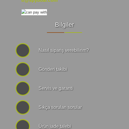
tr@spyboar.com
Bilgiler
Nasıl sipariş verebilirim?
Gönderi takibi
Servis ve garanti
Sıkça sorulan sorular
Ürün iade talebi