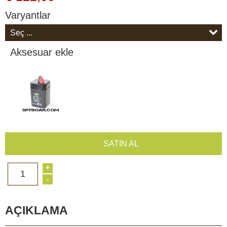
Varyantlar
Aksesuar ekle
SATIN AL
+
1
-
AÇIKLAMA