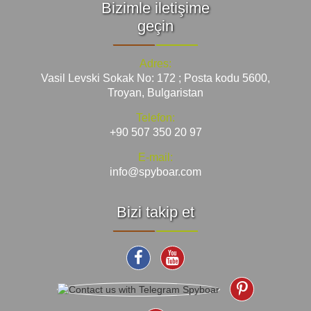
Bizimle iletişime
geçin
Adres:
Vasil Levski Sokak No: 172 ; Posta kodu 5600,
Troyan, Bulgaristan
Telefon:
+90 507 350 20 97
E-mail:
info@spyboar.com
Bizi takip et