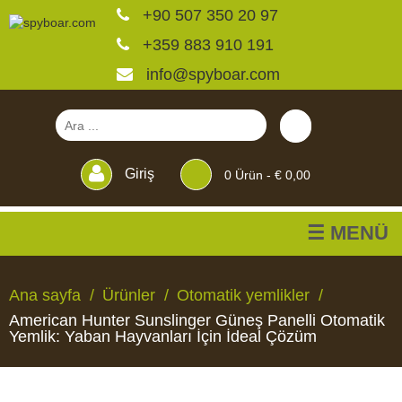
+90 507 350 20 97
+359 883 910 191
info@spyboar.com
Giriş
0
Ürün -
€ 0,00
☰ MENÜ
Av kameraları
Ana sayfa
Ürünler
Otomatik yemlikler
American Hunter Sunslinger Güneş Panelli Otomatik
Canlı görüntülü izleme
Yemlik: Yaban Hayvanları İçin İdeal Çözüm
kameraları
AV
CANLI
CCTV
YEMLIKLER
PERDELER