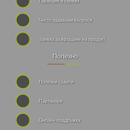
Гаранция и сервиз
Често задавани въпроси
Заявка за връщане на продукт
Полезно
Полезни съвети
Партньори
Онлайн поддръжка