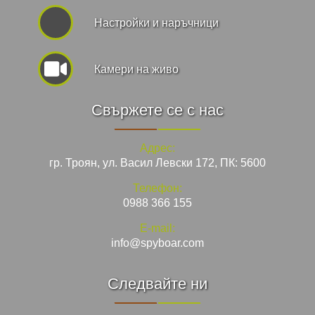
Hастройки и наръчници
Камери на живо
Свържете се с нас
Адрес:
гр. Троян, ул. Васил Левски 172, ПК: 5600
Телефон:
0988 366 155
E-mail:
info@spyboar.com
Следвайте ни