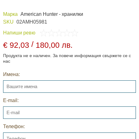
Марка
American Hunter - хранилки
SKU
02AMH05981
Напиши ревю
/
€ 92,03
180,00 лв.
Продукта не е наличен. За повече информация свържете се с
нас
Имена:
E-mail:
Телефон: