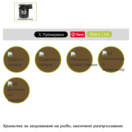
Share Link
Save
Хранилка за захравнане на риби, насочено разпръскване.