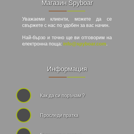
Магазин Spyboar
Уважаеми клиенти, можете да се
свържете с нас по удобен за вас начин.
Най-бързо и точно ще ви отговорим на
електронна поща:
info@spyboar.com
.
Информация
Как да си поръчам ?
Проследи пратка