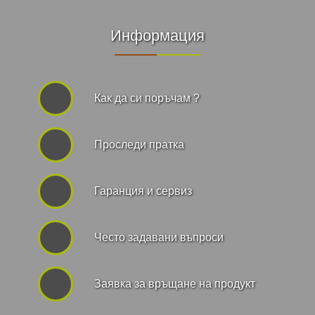
Информация
Как да си поръчам ?
Проследи пратка
Гаранция и сервиз
Често задавани въпроси
Заявка за връщане на продукт