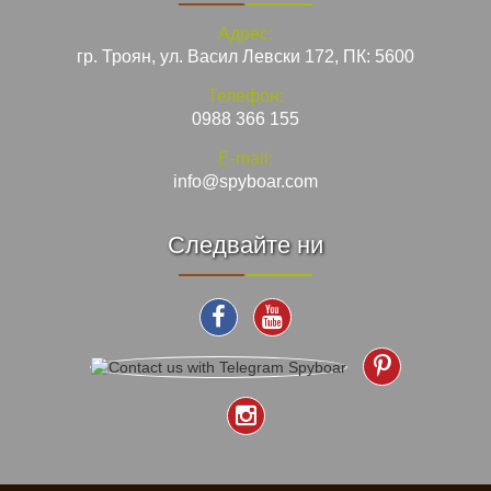
Адрес:
гр. Троян, ул. Васил Левски 172, ПК: 5600
Телефон:
0988 366 155
E-mail:
info@spyboar.com
Следвайте ни