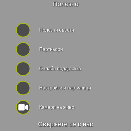
Полезно
Полезни съвети
Партньори
Онлайн поддръжка
Hастройки и наръчници
Камери на живо
Свържете се с нас