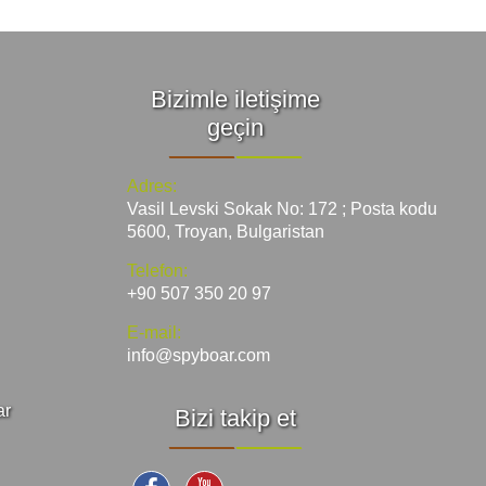
Bizimle iletişime
geçin
Adres:
Vasil Levski Sokak No: 172 ; Posta kodu
5600, Troyan, Bulgaristan
Telefon:
+90 507 350 20 97
E-mail:
info@spyboar.com
ar
Bizi takip et