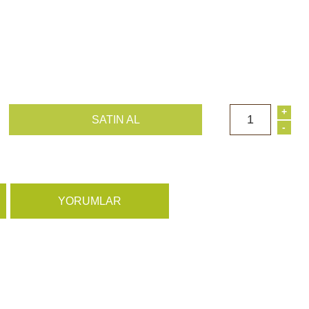
+
1
SATIN AL
-
YORUMLAR