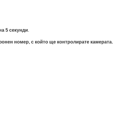
на 5 секунди
.
онен номер, с който ще контролирате камерата.