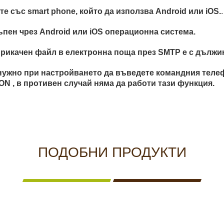
е със smart phone, който да използва Android или iOS.
.
пен чрез Android или iOS операционна система.
рикачен файл в електронна поща през SMTP е с дължи
нужно при настройването да въведете командния телеф
N , в противен случай няма да работи тази функция.
ПОДОБНИ ПРОДУКТИ