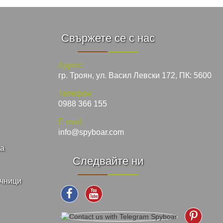
Свържете се с нас
Адрес:
гр. Троян, ул. Васил Левски 172, ПК: 5600
Телефон:
0988 366 155
E-mail:
info@spyboar.com
ка
Следвайте ни
ъчници