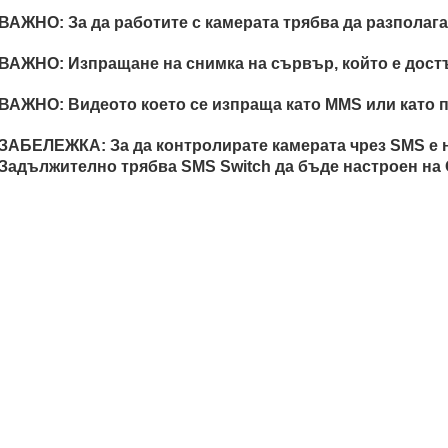
ВАЖНО: За да работите с камерата трябва да разполагат
ВАЖНО: Изпращане на снимка на сървър, който е достъ
ВАЖНО: Видеото което се изпраща като MMS или като п
ЗАБЕЛЕЖКА: За да контролирате камерата чрез SMS е 
Задължително трябва SMS Switch да бъде настроен на O