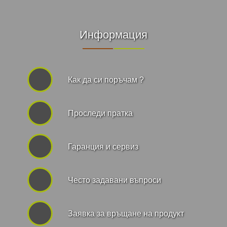
Информация
Как да си поръчам ?
Проследи пратка
Гаранция и сервиз
Често задавани въпроси
Заявка за връщане на продукт