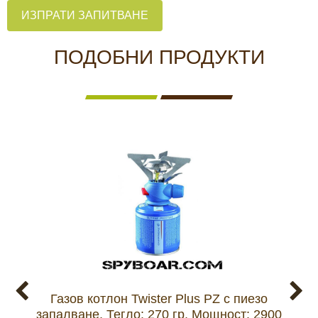
ИЗПРАТИ ЗАПИТВАНЕ
ПОДОБНИ ПРОДУКТИ
Газов котлон Twister Plus PZ с пиезо
Щипк
запалване, Тегло: 270 гр, Мощност: 2900