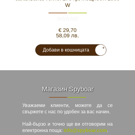
W
€ 29,70
58,09 лв.
+
Добави в кошницата
Магазин Spyboar
Уважаеми клиенти, можете да се
свържете с нас по удобен за вас начин.
Най-бързо и точно ще ви отговорим на
електронна поща:
info@spyboar.com
.