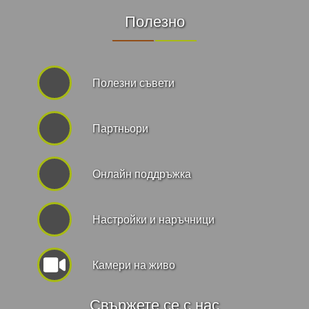
Полезно
Полезни съвети
Партньори
Онлайн поддръжка
Hастройки и наръчници
Камери на живо
Свържете се с нас