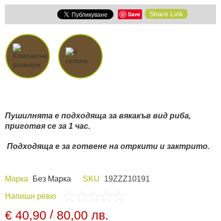
Share Link
Save
Пушилнята е подходяща за вякакъв вид риба,
приготвя се за 1 час.
Подходяща е за готвене на отркити и зактрито.
Марка
Без Марка
SKU
19ZZZ10191
Напиши ревю
/
€ 40,90
80,00 лв.