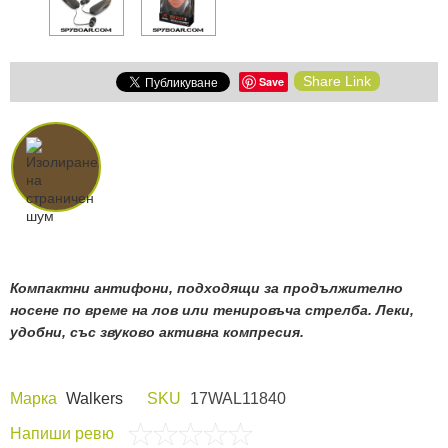
Share Link
Save
Компактни антифони, подходящи за продължително
носене по време на лов или тенировъча стрелба. Леки,
удобни, със звуково активна компресия.
Марка
Walkers
SKU
17WAL11840
Напиши ревю