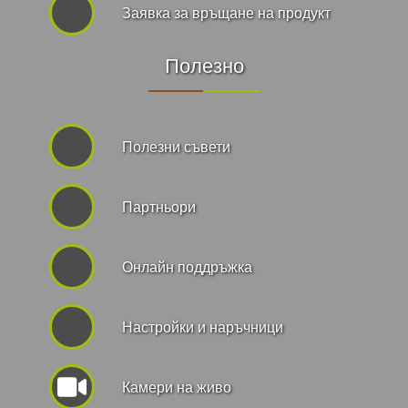
Заявка за връщане на продукт
Полезно
Полезни съвети
Партньори
Онлайн поддръжка
Hастройки и наръчници
Камери на живо