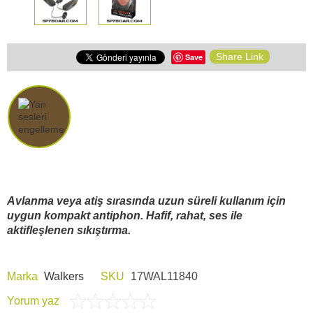
Share Link
Save
Avlanma veya atiş sırasında uzun süreli kullanım için
uygun kompakt antiphon. Hafif, rahat, ses ile
aktifleşlenen sıkıştırma.
Marka
Walkers
SKU
17WAL11840
Yorum yaz