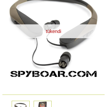
Araç İçi Kamera
Hediyelik
Arşiv ürünleri
tükendi