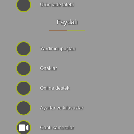
Ürün iade talebi
Faydalı
Yardımcı ipuçları
Ortaklar
Online destek
Ayarlar ve kılavuzlar
Canlı kameralar