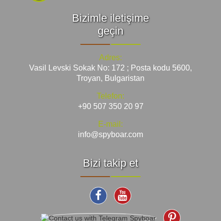
Bizimle iletişime
geçin
Adres:
Vasil Levski Sokak No: 172 ; Posta kodu 5600,
Troyan, Bulgaristan
Telefon:
+90 507 350 20 97
E-mail:
info@spyboar.com
Bizi takip et