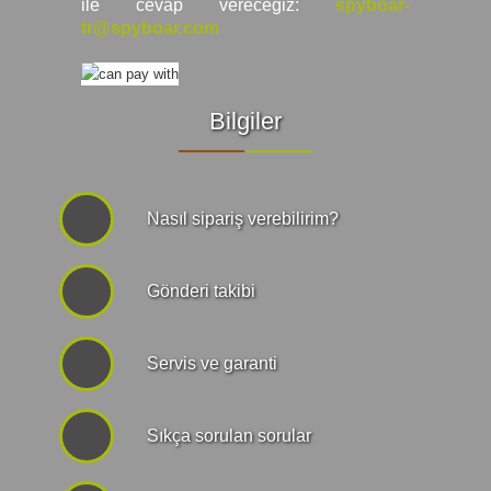
ile cevap vereceğiz:
spyboar-
tr@spyboar.com
Bilgiler
Nasıl sipariş verebilirim?
Gönderi takibi
Servis ve garanti
Sıkça sorulan sorular