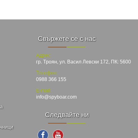
Свържете се с нас
Адрес:
гр. Троян, ул. Васил Левски 172, ПК: 5600
Телефон:
0988 366 155
E-mail:
info@spyboar.com
ка
Следвайте ни
ъчници