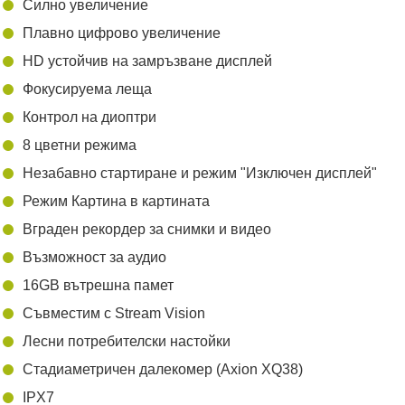
Силно увеличение
Плавно цифрово увеличение
HD устойчив на замръзване дисплей
Фокусируема леща
Контрол на диоптри
8 цветни режима
Незабавно стартиране и режим "Изключен дисплей"
Режим Картина в картината
Вграден рекордер за снимки и видео
Възможност за аудио
16GB вътрешна памет
Съвместим с Stream Vision
Лесни потребителски настойки
Стадиаметричен далекомер (Axion XQ38)
IPX7