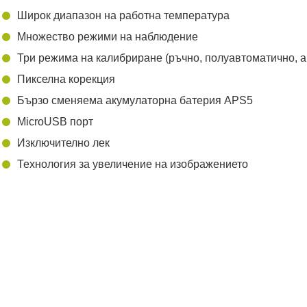
Широк диапазон на работна температура
Множество режими на наблюдение
Три режима на калибриране (ръчно, полуавтоматично, 
Пикселна корекция
Бързо сменяема акумулаторна батерия APS5
MicroUSB порт
Изключително лек
Технология за увеличение на изображението