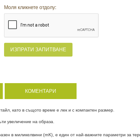
Моля кликнете отдолу:
ИЗПРАТИ ЗАПИТВАНЕ
КОМЕНТАРИ
айл, като в същото време е лек и с компактен размер. 
ти увеличение на образа.

 в миликелвини (mK), е един от най-важните параметри за термичн