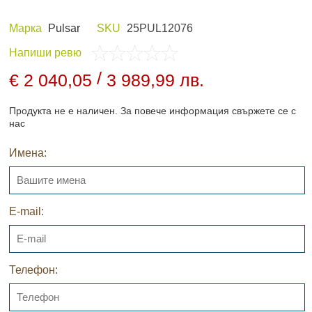
Марка
Pulsar
SKU
25PUL12076
Напиши ревю
 И ХОБИ
ЛОВНО ОБЛЕКЛО
/
€ 2 040,05
3 989,99 лв.
Продукта не е наличен. За повече информация свържете се с
нас
Имена:
ПАНЕЛИ И
НОЩНО ВИЖДАНЕ
ДНИ
E-mail:
Телефон:
АРХИВНИ ПРОДУКТИ