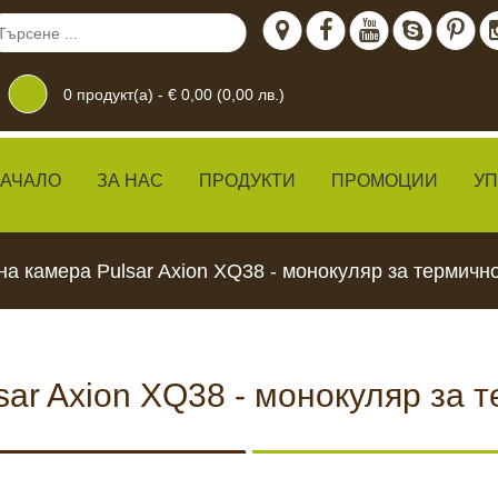
0
продукт(а) -
€ 0,00 (0,00 лв.)
АЧАЛО
ЗА НАС
ПРОДУКТИ
ПРОМОЦИИ
У
а камера Pulsar Axion XQ38 - монокуляр за термичн
ar Axion XQ38 - монокуляр за
дение
 ЖИВО
КАМЕРИ ЗА
ХРАН
ВИДЕОНАБЛЮДЕНИЕ