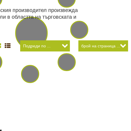
нския производител произвежда
ли в областта на търговската и
 И ХОБИ
ЛОВНО ОБЛЕКЛО
ПАНЕЛИ И
НОЩНО ВИЖДАНЕ
ДНИ
АРХИВНИ ПРОДУКТИ