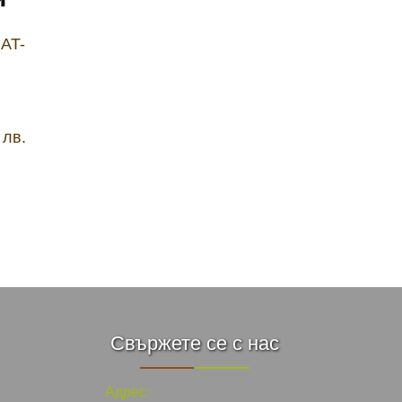
AT-
 лв.
Свържете се с нас
Адрес: