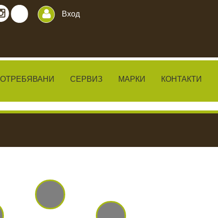
Вход
ПОТРЕБЯВАНИ
СЕРВИЗ
МАРКИ
КОНТАКТИ
ИЛКИ
ЧАКАЛА