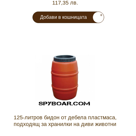
117,35 лв.
+
Добави в кошницата
125-литров бидон от дебела пластмаса,
подходящ за хранилки на диви животни