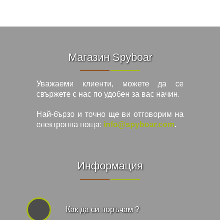
Магазин Spyboar
Уважаеми клиенти, можете да се
свържете с нас по удобен за вас начин.
Най-бързо и точно ще ви отговорим на
електронна поща:
info@spyboar.com
.
Информация
Как да си поръчам ?