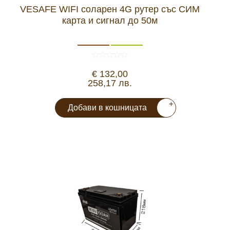
VESAFE WIFI соларен 4G рутер със СИМ
карта и сигнал до 50м
€ 132,00
258,17 лв.
+
Добави в кошницата