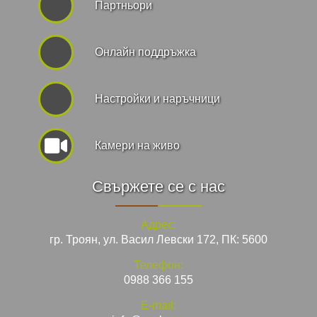
Партньори
Онлайн поддръжка
Hастройки и наръчници
Камери на живо
Свържете се с нас
Адрес:
гр. Троян, ул. Васил Левски 172, ПК: 5600
Телефон:
0988 366 155
E-mail: