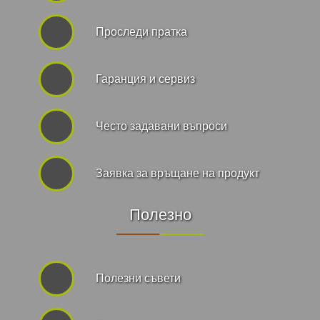
Проследи пратка
Гаранция и сервиз
Често задавани въпроси
Заявка за връщане на продукт
Полезно
Полезни съвети