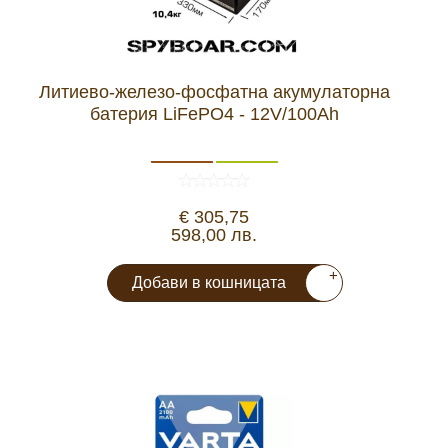
Литиево-железо-фосфатна акумулаторна
батерия LiFePO4 - 12V/100Ah
€ 305,75
598,00 лв.
+
Добави в кошницата