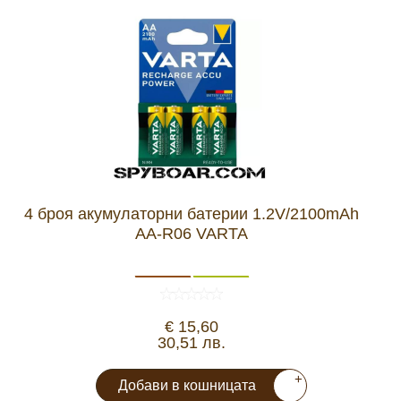
4 броя акумулаторни батерии 1.2V/2100mAh
AA-R06 VARTA
€ 15,60
30,51 лв.
+
Добави в кошницата