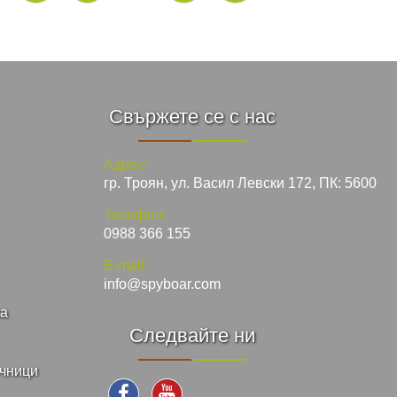
Свържете се с нас
Адрес:
гр. Троян, ул. Васил Левски 172, ПК: 5600
Телефон:
0988 366 155
E-mail:
info@spyboar.com
ка
Следвайте ни
ъчници