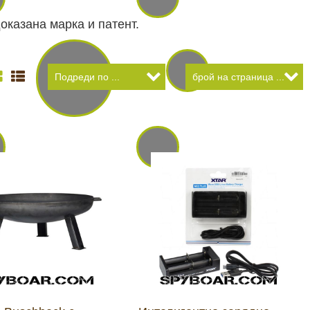
оказана марка и патент.
 И ХОБИ
ЛОВНО ОБЛЕКЛО
ПАНЕЛИ И
НОЩНО ВИЖДАНЕ
ДНИ
АРХИВНИ ПРОДУКТИ