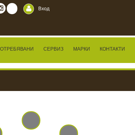
Вход
ПОТРЕБЯВАНИ
СЕРВИЗ
МАРКИ
КОНТАКТИ
ИЛКИ
ЧАКАЛА