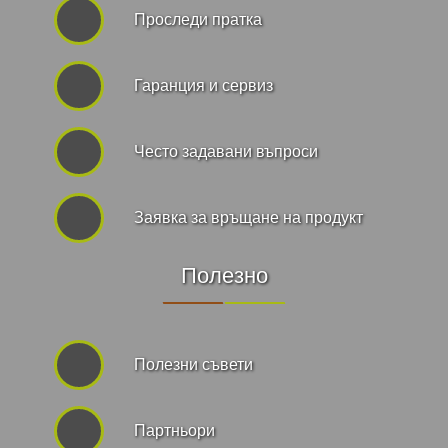
Проследи пратка
Гаранция и сервиз
Често задавани въпроси
Заявка за връщане на продукт
Полезно
Полезни съвети
Партньори