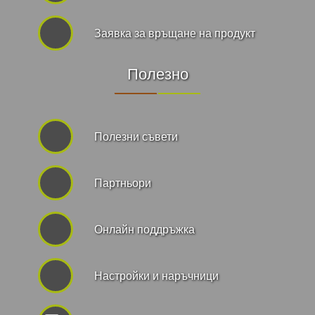
Заявка за връщане на продукт
Полезно
Полезни съвети
Партньори
Онлайн поддръжка
Hастройки и наръчници