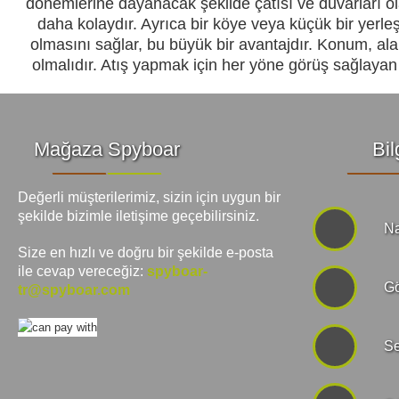
dönemlerine dayanacak şekilde çatısı ve duvarları ola
daha kolaydır. Ayrıca bir köye veya küçük bir yerle
olmasını sağlar, bu büyük bir avantajdır. Konum, ala
olmalıdır. Atış yapmak için her yöne görüş sağlayan
Mağaza Spyboar
Bil
Değerli müşterilerimiz, sizin için uygun bir
şekilde bizimle iletişime geçebilirsiniz.
Na
Size en hızlı ve doğru bir şekilde e-posta
ile cevap vereceğiz:
spyboar-
Gö
tr@spyboar.com
Se