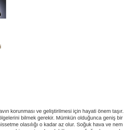
,
i
avın korunması ve geliştirilmesi için hayati önem taşır.
 bölgelerini bilmek gerekir. Mümkün olduğunca geniş bir
 hissetme olasılığı o kadar az olur. Soğuk hava ve nem