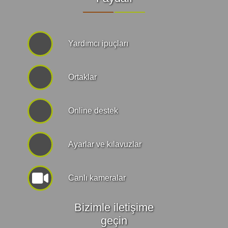
Yardımcı ipuçları
Ortaklar
Online destek
Ayarlar ve kılavuzlar
Canlı kameralar
Bizimle iletişime
geçin