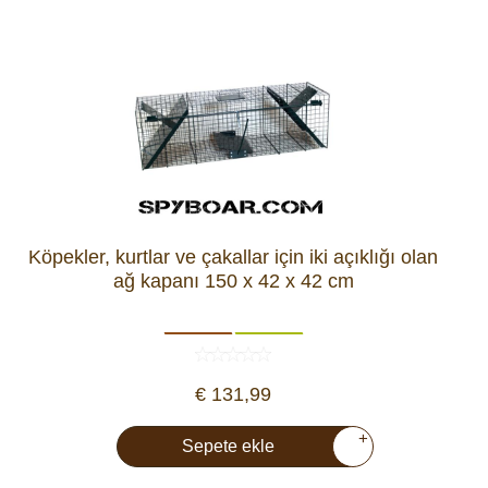
Köpekler, kurtlar ve çakallar için iki açıklığı olan
ağ kapanı 150 x 42 x 42 cm
€ 131,99
+
Sepete ekle