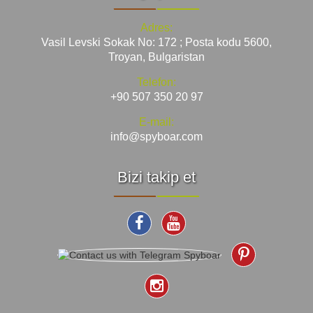
Adres:
Vasil Levski Sokak No: 172 ; Posta kodu 5600,
Troyan, Bulgaristan
Telefon:
+90 507 350 20 97
E-mail:
info@spyboar.com
Bizi takip et