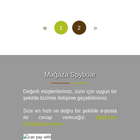
«
»
1
2
Mağaza Spyboar
Değerli müşterilerimiz, sizin için uygun bir
şekilde bizimle iletişime geçebilirsiniz.
Size en hızlı ve doğru bir şekilde e-posta
ile cevap vereceğiz:
spyboar-
tr@spyboar.com