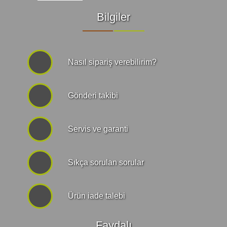
Bilgiler
Nasıl sipariş verebilirim?
Gönderi takibi
Servis ve garanti
Sıkça sorulan sorular
Ürün iade talebi
Faydalı