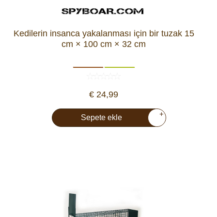
Kedilerin insanca yakalanması için bir tuzak 15
cm × 100 cm × 32 cm
€ 24,99
+
Sepete ekle