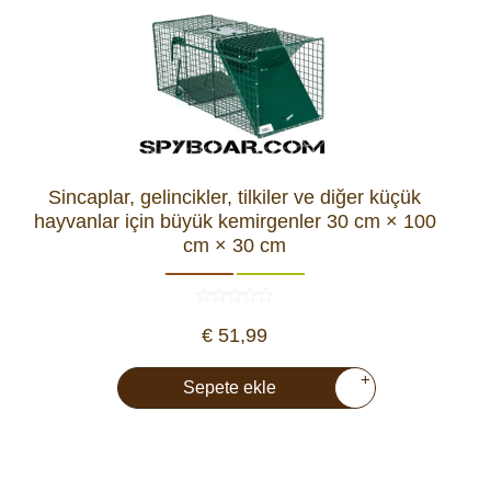
Sincaplar, gelincikler, tilkiler ve diğer küçük
hayvanlar için büyük kemirgenler 30 cm × 100
cm × 30 cm
€ 51,99
+
Sepete ekle