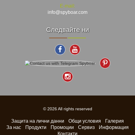
E-mail:
info@spyboar.com
Следвайте ни
© 2026 All rights reserved
Защита на лични данни
Общи условия
Галерия
За нас
Продукти
Промоции
Сервиз
Информация
Контакти