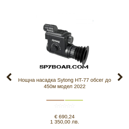
Нощна насадка Sytong HT-77 обсег до
Тер
450м модел 2022
€ 690,24
1 350,00 лв.