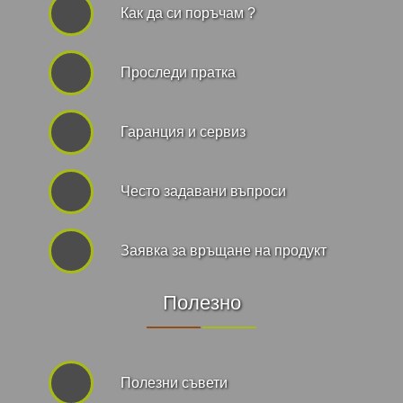
Как да си поръчам ?
Проследи пратка
Гаранция и сервиз
Често задавани въпроси
Заявка за връщане на продукт
Полезно
Полезни съвети