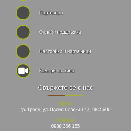
Партньори
Онлайн поддръжка
Hастройки и наръчници
Камери на живо
Свържете се с нас
Адрес:
гр. Троян, ул. Васил Левски 172, ПК: 5600
Телефон:
0988 366 155