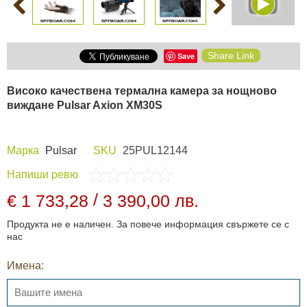
Share Link
Save
Високо качествена термална камера за нощново
виждане
Pulsar Axion XM30S
Марка
Pulsar
SKU
25PUL12144
Напиши ревю
/
€ 1 733,28
3 390,00 лв.
Продукта не е наличен. За повече информация свържете се с
нас
Имена: