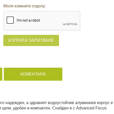
Моля кликнете отдолу:
ИЗПРАТИ ЗАПИТВАНЕ
КОМЕНТАРИ
ного надежден, а здравият водоустойчив алуминиев корпус е
и цели, удобен и компактен. Снабден е с Advanced Focus