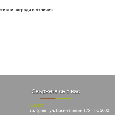
стижни награди и отличия.
Свържете се с нас
Адрес:
гр. Троян, ул. Васил Левски 172, ПК: 5600