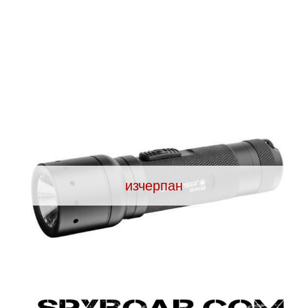
ВАНЕ
САМОЗАЩИТА
КЪМПИНГ
ЕКШЪН
АКУМУЛАТОРИ И БАТЕРИИ
СОЛАРНИ 
изчерпан
ЗАРЯ
ст
ОРЕГИСТРАТОРИ
ЗА ПОДАРЪЦИ