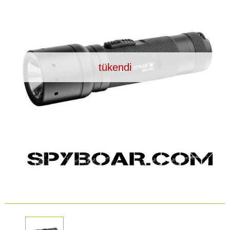
Araç İçi Kamera
Hediyelik
Arşiv ürünleri
tükendi