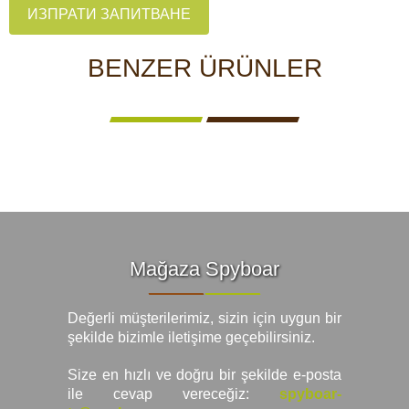
ИЗПРАТИ ЗАПИТВАНЕ
BENZER ÜRÜNLER
Mağaza Spyboar
Değerli müşterilerimiz, sizin için uygun bir
şekilde bizimle iletişime geçebilirsiniz.
Size en hızlı ve doğru bir şekilde e-posta
ile cevap vereceğiz:
spyboar-