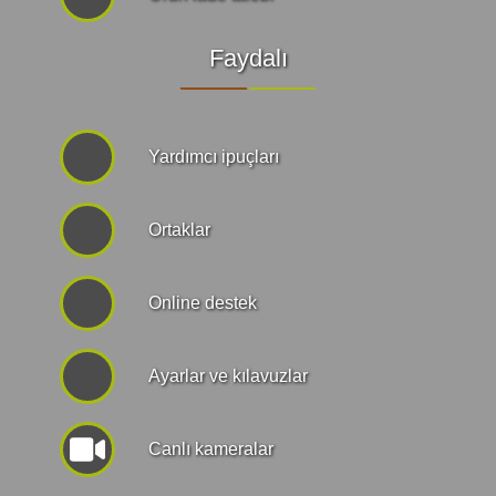
Faydalı
Yardımcı ipuçları
Ortaklar
Online destek
Ayarlar ve kılavuzlar
Canlı kameralar