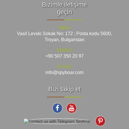
Bizimle iletişime
geçin
Adres:
Vasil Levski Sokak No: 172 ; Posta kodu 5600,
Troyan, Bulgaristan
Telefon:
+90 507 350 20 97
E-mail:
info@spyboar.com
Bizi takip et