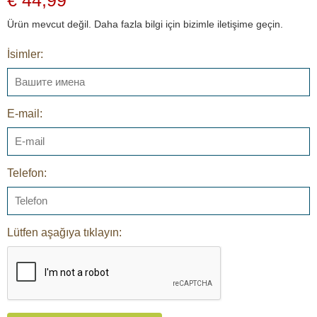
Ürün mevcut değil. Daha fazla bilgi için bizimle iletişime geçin.
İsimler:
E-mail:
Telefon:
Lütfen aşağıya tıklayın: