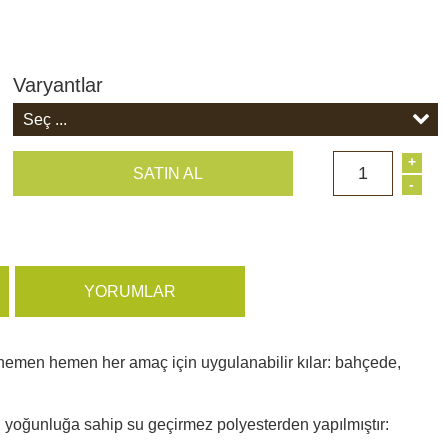
Varyantlar
+
1
SATIN AL
-
YORUMLAR
nu hemen hemen her amaç için uygulanabilir kılar: bahçede,
i yoğunluğa sahip su geçirmez polyesterden yapılmıştır: