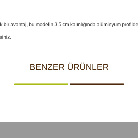
ir avantaj, bu modelin 3,5 cm kalınlığında alüminyum profilden
siniz.
BENZER ÜRÜNLER