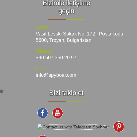
Bizimle iletişime
geçin
Adres:
Vasil Levski Sokak No: 172 ; Posta kodu
5600, Troyan, Bulgaristan
Telefon:
+90 507 350 20 97
E-mail:
info@spyboar.com
ar
Bizi takip et