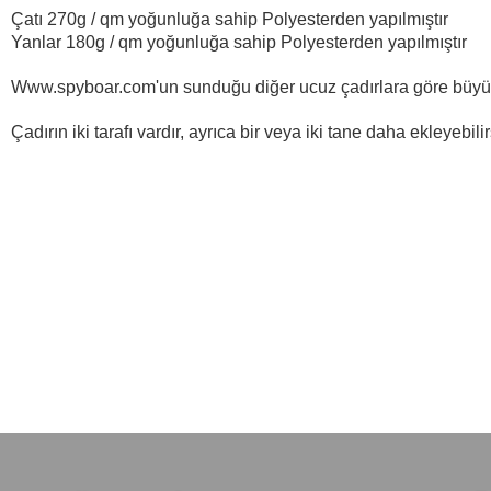
Çatı 270g / qm yoğunluğa sahip Polyesterden yapılmıştır
Yanlar 180g / qm yoğunluğa sahip Polyesterden yapılmıştır
Www.spyboar.com'un sunduğu diğer ucuz çadırlara göre büyük b
Çadırın iki tarafı vardır, ayrıca bir veya iki tane daha ekleyebilir