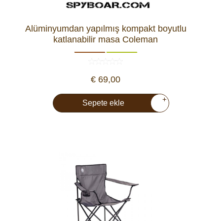
Alüminyumdan yapılmış kompakt boyutlu
katlanabilir masa Coleman
€ 69,00
+
Sepete ekle