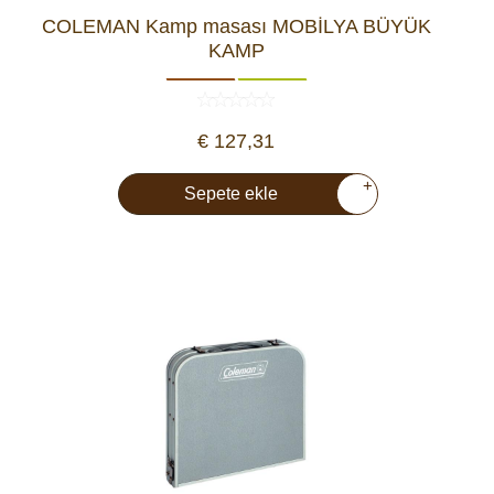
COLEMAN Kamp masası MOBİLYA BÜYÜK
KAMP
€ 127,31
+
Sepete ekle