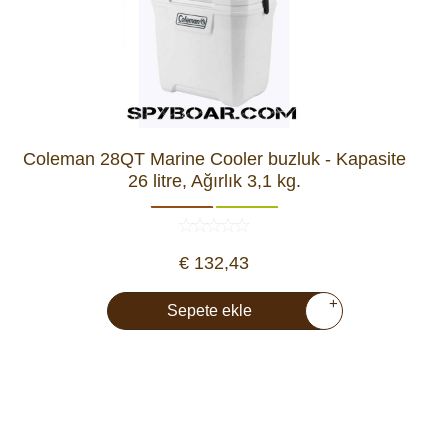
Coleman 28QT Marine Cooler buzluk - Kapasite
26 litre, Ağırlık 3,1 kg.
€ 132,43
+
Sepete ekle