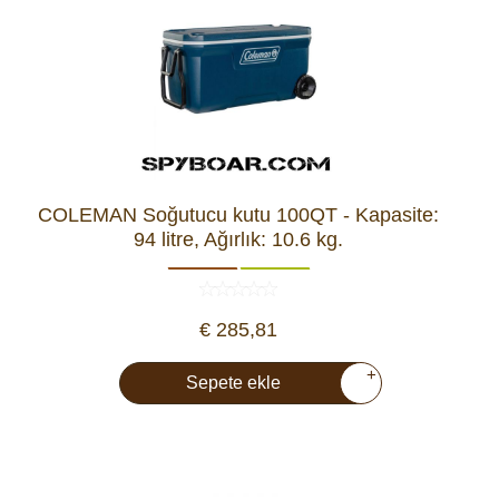
COLEMAN Soğutucu kutu 100QT - Kapasite:
94 litre, Ağırlık: 10.6 kg.
€ 285,81
+
Sepete ekle