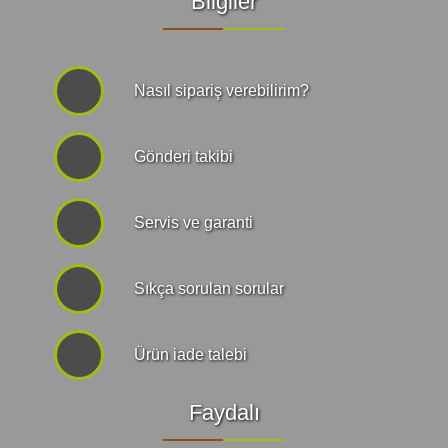
Bilgiler
Nasıl sipariş verebilirim?
Gönderi takibi
Servis ve garanti
Sıkça sorulan sorular
Ürün iade talebi
Faydalı