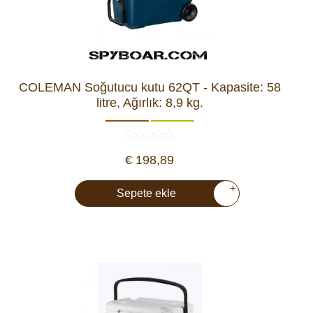
COLEMAN Soğutucu kutu 62QT - Kapasite: 58
litre, Ağırlık: 8,9 kg.
€ 198,89
+
Sepete ekle