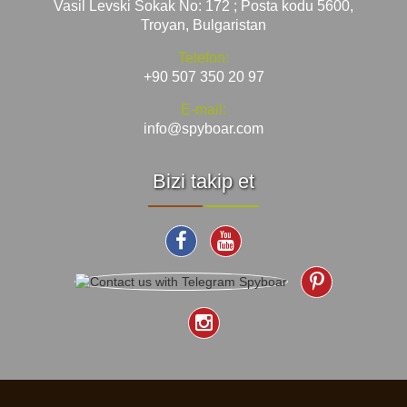
Vasil Levski Sokak No: 172 ; Posta kodu 5600,
Troyan, Bulgaristan
Telefon:
+90 507 350 20 97
E-mail:
info@spyboar.com
Bizi takip et