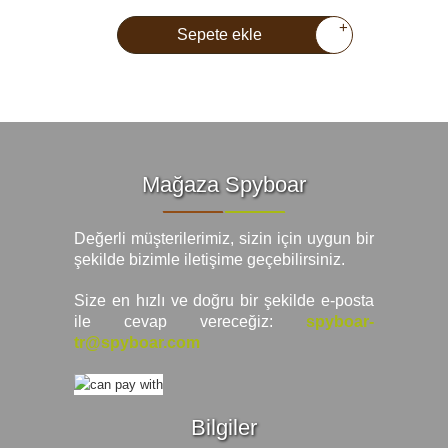
+
Sepete ekle
Mağaza Spyboar
Değerli müşterilerimiz, sizin için uygun bir
şekilde bizimle iletişime geçebilirsiniz.
Size en hızlı ve doğru bir şekilde e-posta
ile cevap vereceğiz:
spyboar-
tr@spyboar.com
Bilgiler