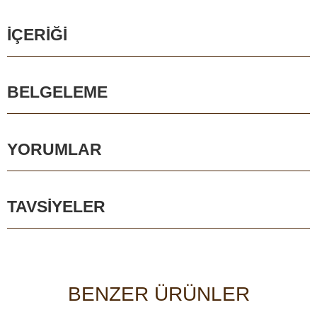
İÇERIĞI
BELGELEME
YORUMLAR
TAVSIYELER
BENZER ÜRÜNLER