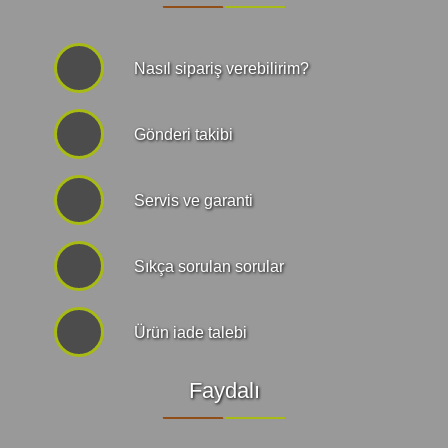
Nasıl sipariş verebilirim?
Gönderi takibi
Servis ve garanti
Sıkça sorulan sorular
Ürün iade talebi
Faydalı