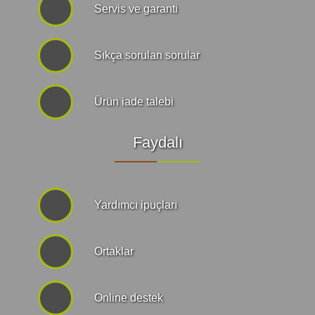
Servis ve garanti
Sıkça sorulan sorular
Ürün iade talebi
Faydalı
Yardımcı ipuçları
Ortaklar
Online destek