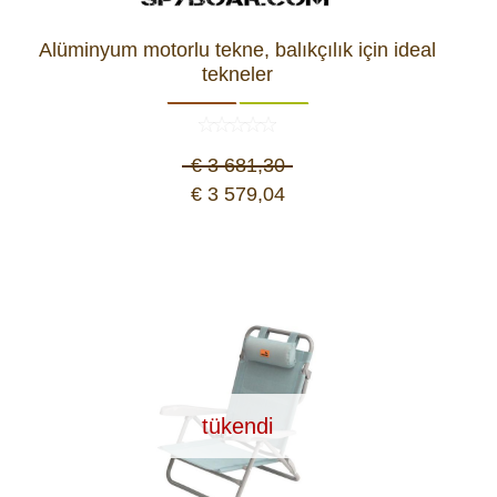
Alüminyum motorlu tekne, balıkçılık için ideal
tekneler
€ 3 681,30
€ 3 579,04
tükendi