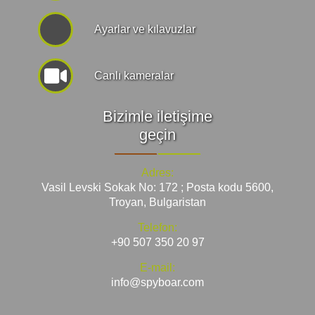
Ayarlar ve kılavuzlar
Canlı kameralar
Bizimle iletişime
geçin
Adres:
Vasil Levski Sokak No: 172 ; Posta kodu 5600,
Troyan, Bulgaristan
Telefon:
+90 507 350 20 97
E-mail:
info@spyboar.com