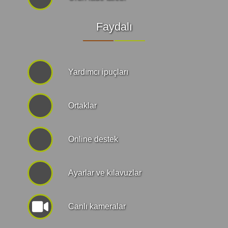
Faydalı
Yardımcı ipuçları
Ortaklar
Online destek
Ayarlar ve kılavuzlar
Canlı kameralar