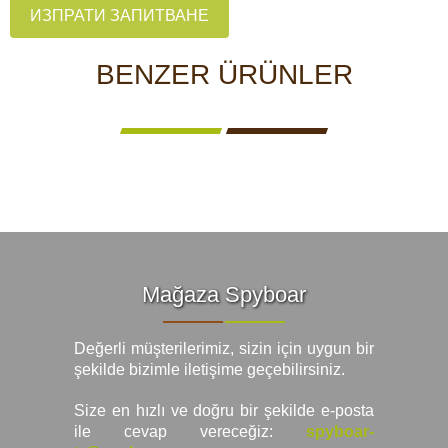
ИЗПРАТИ ЗАПИТВАНЕ
BENZER ÜRÜNLER
Mağaza Spyboar
Değerli müşterilerimiz, sizin için uygun bir
şekilde bizimle iletişime geçebilirsiniz.
Size en hızlı ve doğru bir şekilde e-posta
ile cevap vereceğiz:
spyboar-