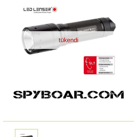
Araç İçi Kamera
Hediyelik
Arşiv ürünleri
tükendi