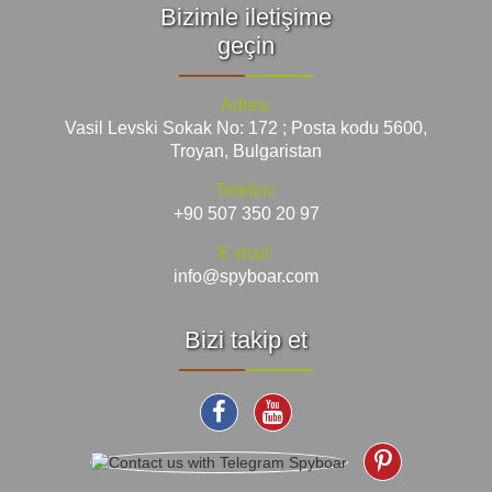
Bizimle iletişime
geçin
Adres:
Vasil Levski Sokak No: 172 ; Posta kodu 5600,
Troyan, Bulgaristan
Telefon:
+90 507 350 20 97
E-mail:
info@spyboar.com
Bizi takip et