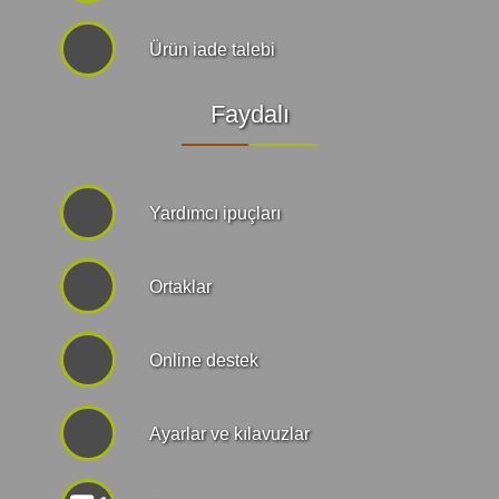
Ürün iade talebi
Faydalı
Yardımcı ipuçları
Ortaklar
Online destek
Ayarlar ve kılavuzlar