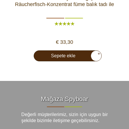
Räucherfisch-Konzentrat füme balık tadı ile
€ 33,30
+
Sepete ekle
Mağaza Spyboar
Değerli müşterilerimiz, sizin için uygun bir
şekilde bizimle iletişime geçebilirsiniz.