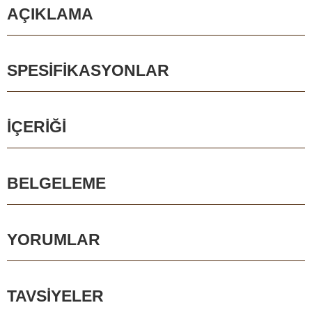
AÇIKLAMA
SPESIFIKASYONLAR
İÇERIĞI
BELGELEME
YORUMLAR
TAVSIYELER