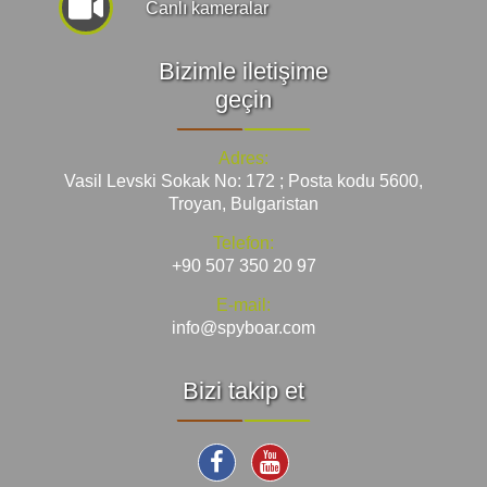
Canlı kameralar
Bizimle iletişime
geçin
Adres:
Vasil Levski Sokak No: 172 ; Posta kodu 5600,
Troyan, Bulgaristan
Telefon:
+90 507 350 20 97
E-mail:
info@spyboar.com
Bizi takip et