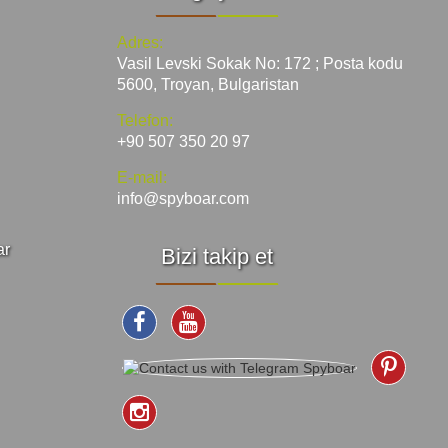
Adres:
Vasil Levski Sokak No: 172 ; Posta kodu
5600, Troyan, Bulgaristan
Telefon:
+90 507 350 20 97
E-mail:
info@spyboar.com
ar
Bizi takip et