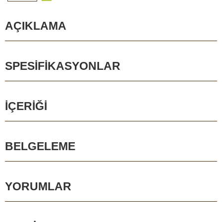
AÇIKLAMA
SPESIFIKASYONLAR
İÇERIĞI
BELGELEME
YORUMLAR