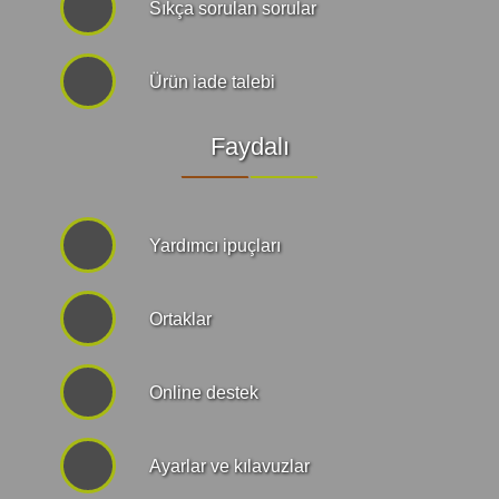
Sıkça sorulan sorular
Ürün iade talebi
Faydalı
Yardımcı ipuçları
Ortaklar
Online destek
Ayarlar ve kılavuzlar