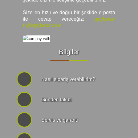
Size en hızlı ve doğru bir şekilde e-posta
ile cevap vereceğiz:
spyboar-
tr@spyboar.com
Bilgiler
Nasıl sipariş verebilirim?
Gönderi takibi
Servis ve garanti