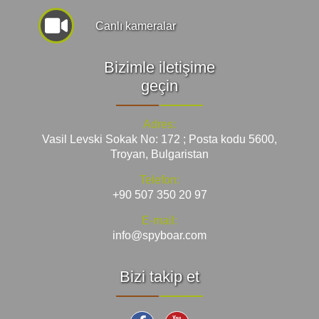
Canlı kameralar
Bizimle iletişime
geçin
Adres:
Vasil Levski Sokak No: 172 ; Posta kodu 5600,
Troyan, Bulgaristan
Telefon:
+90 507 350 20 97
E-mail:
info@spyboar.com
Bizi takip et