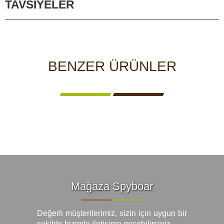
TAVSIYELER
BENZER ÜRÜNLER
Mağaza Spyboar
Değerli müşterilerimiz, sizin için uygun bir
şekilde bizimle iletişime geçebilirsiniz.