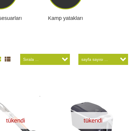
esuarları
Kamp yatakları
tükendi
tükendi