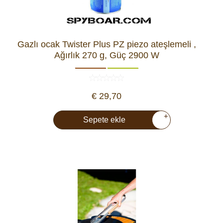
Gazlı ocak Twister Plus PZ piezo ateşlemeli ,
Ağırlık 270 g, Güç 2900 W
€ 29,70
+
Sepete ekle