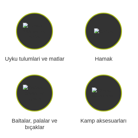
Araç İçi Kamera
Hediyelik
Arşiv ürünleri
Uyku tulumlari ve matlar
Hamak
Baltalar, palalar ve
Kamp aksesuarları
bıçaklar