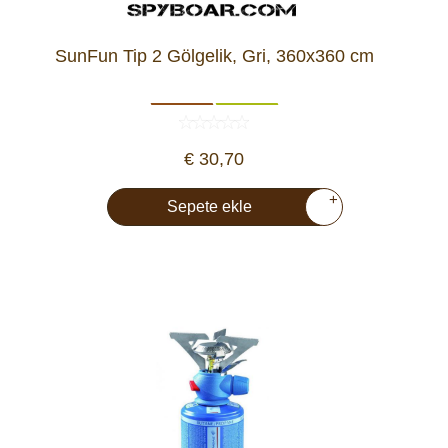
SunFun Tip 2 Gölgelik, Gri, 360x360 cm
€ 30,70
+
Sepete ekle