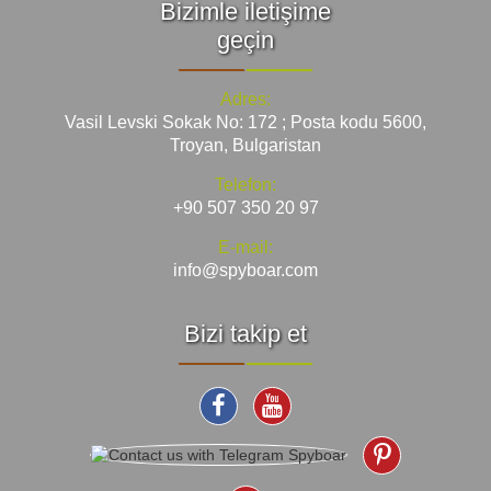
Bizimle iletişime
geçin
Adres:
Vasil Levski Sokak No: 172 ; Posta kodu 5600,
Troyan, Bulgaristan
Telefon:
+90 507 350 20 97
E-mail:
info@spyboar.com
Bizi takip et