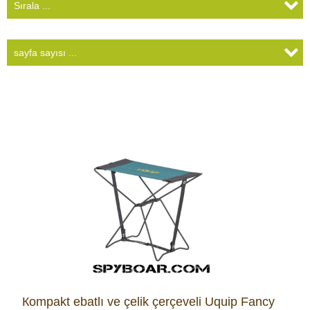
Кompakt ebatlı ve çelik çerçeveli Uquip Fancy