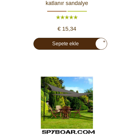
katlanır sandalye
€ 15,34
+
Sepete ekle