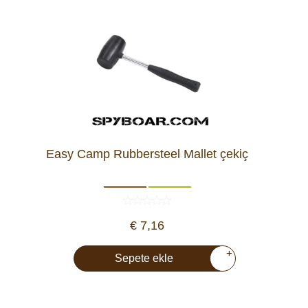
Easy Camp Rubbersteel Mallet çekiç
€ 7,16
+
Sepete ekle