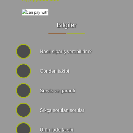
Bilgiler
Nasıl sipariş verebilirim?
Gönderi takibi
Servis ve garanti
Sıkça sorulan sorular
Ürün iade talebi