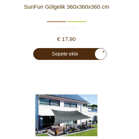
SunFun Gölgelik 360x360x360 cm
€ 17,90
+
Sepete ekle