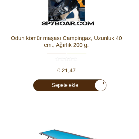
Odun kömür maşası Campingaz, Uzunluk 40
cm., Ağırlık 200 g.
€ 21,47
+
Sepete ekle