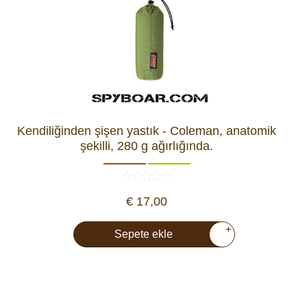
Kendiliğinden şişen yastık - Coleman, anatomik
şekilli, 280 g ağırlığında.
€ 17,00
+
Sepete ekle