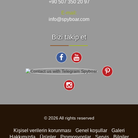
+90 507 350 20 97
E-mail:
info@spyboar.com
Bizi takip et
© 2026 All rights reserved
Kişisel verilerin korunması
Genel koşullar
Galeri
Hakkımızda
Ürünler
Promosyonlar
Servis
Bilgiler