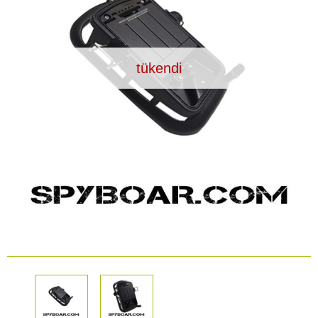
Araç İçi Kamera
Hediyelik
tükendi
Arşiv ürünleri