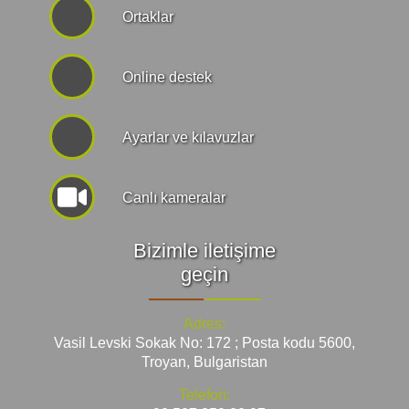
Ortaklar
Online destek
Ayarlar ve kılavuzlar
Canlı kameralar
Bizimle iletişime
geçin
Adres:
Vasil Levski Sokak No: 172 ; Posta kodu 5600,
Troyan, Bulgaristan
Telefon: