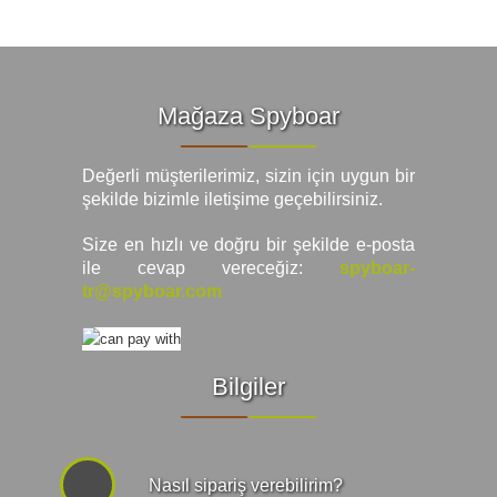
Mağaza Spyboar
Değerli müşterilerimiz, sizin için uygun bir
şekilde bizimle iletişime geçebilirsiniz.
Size en hızlı ve doğru bir şekilde e-posta
ile cevap vereceğiz:
spyboar-
tr@spyboar.com
Bilgiler
Nasıl sipariş verebilirim?