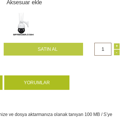
Aksesuar ekle
+
1
SATIN AL
-
YORUMLAR
ekmenize ve dosya aktarmanıza olanak tanıyan 100 MB / S'ye