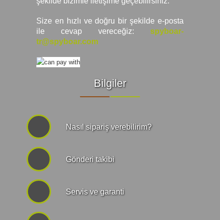
şekilde bizimle iletişime geçebilirsiniz.
Size en hızlı ve doğru bir şekilde e-posta
ile cevap vereceğiz:
spyboar-
tr@spyboar.com
Bilgiler
Nasıl sipariş verebilirim?
Gönderi takibi
Servis ve garanti