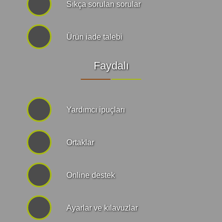
Sıkça sorulan sorular
Ürün iade talebi
Faydalı
Yardımcı ipuçları
Ortaklar
Online destek
Ayarlar ve kılavuzlar