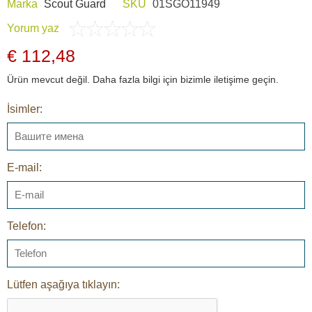
Marka
Scout Guard
SKU
01SGO11949
Yorum yaz
€ 112,48
Ürün mevcut değil. Daha fazla bilgi için bizimle iletişime geçin.
İsimler:
E-mail:
Telefon:
Lütfen aşağıya tıklayın: