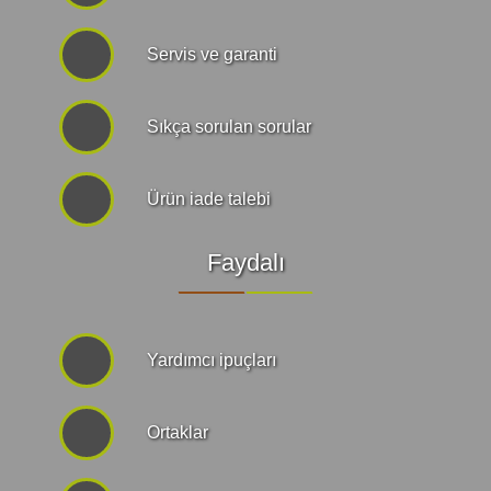
Servis ve garanti
Sıkça sorulan sorular
Ürün iade talebi
Faydalı
Yardımcı ipuçları
Ortaklar