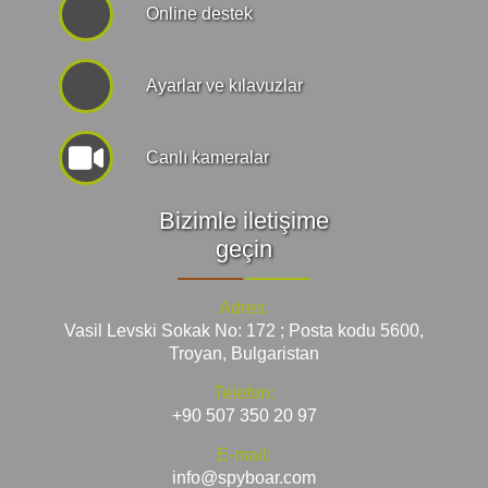
Online destek
Ayarlar ve kılavuzlar
Canlı kameralar
Bizimle iletişime
geçin
Adres:
Vasil Levski Sokak No: 172 ; Posta kodu 5600,
Troyan, Bulgaristan
Telefon:
+90 507 350 20 97
E-mail:
info@spyboar.com