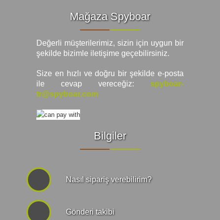
Mağaza Spyboar
Değerli müşterilerimiz, sizin için uygun bir
şekilde bizimle iletişime geçebilirsiniz.
Size en hızlı ve doğru bir şekilde e-posta
ile cevap vereceğiz:
spyboar-
tr@spyboar.com
Bilgiler
Nasıl sipariş verebilirim?
Gönderi takibi