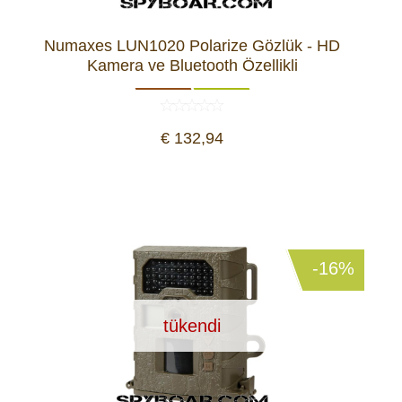
Numaxes LUN1020 Polarize Gözlük - HD
Kamera ve Bluetooth Özellikli
€ 132,94
-16%
tükendi