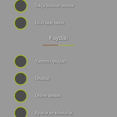
Sıkça sorulan sorular
Ürün iade talebi
Faydalı
Yardımcı ipuçları
Ortaklar
Online destek
Ayarlar ve kılavuzlar