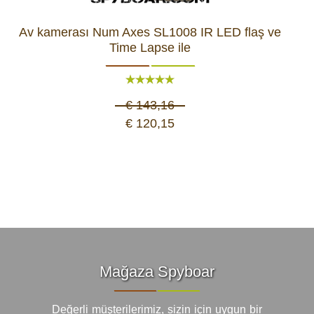
Av kamerası Num Axes SL1008 IR LED flaş ve
Time Lapse ile
€ 143,16
€ 120,15
Mağaza Spyboar
Değerli müşterilerimiz, sizin için uygun bir