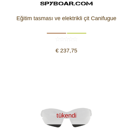
Araç İçi Kamera
Eğitim tasması ve elektrikli çit Canifugue
Hediyelik
Arşiv ürünleri
€ 237,75
tükendi