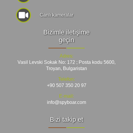
Canlı kameralar
Bizimle iletişime
geçin
Adres:
Vasil Levski Sokak No: 172 ; Posta kodu 5600,
Troyan, Bulgaristan
Telefon:
+90 507 350 20 97
E-mail:
info@spyboar.com
Bizi takip et