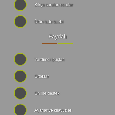
Sıkça sorulan sorular
Ürün iade talebi
Faydalı
Yardımcı ipuçları
Ortaklar
Online destek
Ayarlar ve kılavuzlar