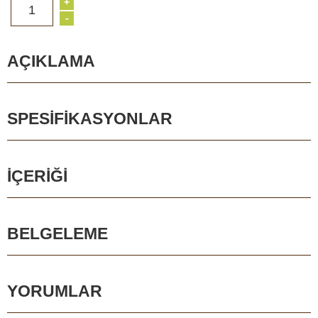
+
1
-
AÇIKLAMA
SPESIFIKASYONLAR
İÇERIĞI
BELGELEME
YORUMLAR