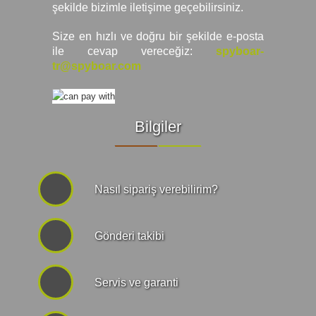
şekilde bizimle iletişime geçebilirsiniz.
Size en hızlı ve doğru bir şekilde e-posta
ile cevap vereceğiz:
spyboar-
tr@spyboar.com
Bilgiler
Nasıl sipariş verebilirim?
Gönderi takibi
Servis ve garanti