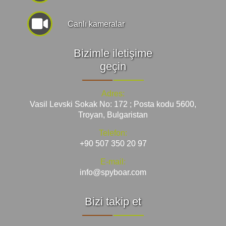
Canlı kameralar
Bizimle iletişime
geçin
Adres:
Vasil Levski Sokak No: 172 ; Posta kodu 5600,
Troyan, Bulgaristan
Telefon:
+90 507 350 20 97
E-mail:
info@spyboar.com
Bizi takip et