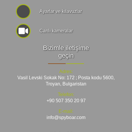
Ayarlar ve kılavuzlar
Canlı kameralar
Bizimle iletişime
geçin
Adres:
Vasil Levski Sokak No: 172 ; Posta kodu 5600,
Troyan, Bulgaristan
Telefon:
+90 507 350 20 97
E-mail:
info@spyboar.com