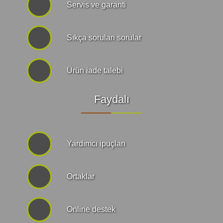
Servis ve garanti
Sıkça sorulan sorular
Ürün iade talebi
Faydalı
Yardımcı ipuçları
Ortaklar
Online destek