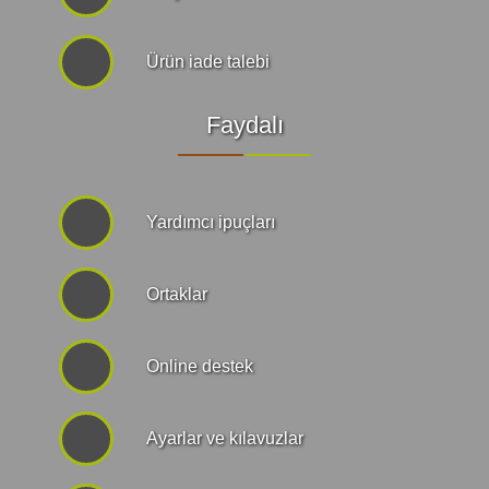
Ürün iade talebi
Faydalı
Yardımcı ipuçları
Ortaklar
Online destek
Ayarlar ve kılavuzlar