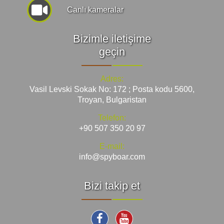
Canlı kameralar
Bizimle iletişime
geçin
Adres:
Vasil Levski Sokak No: 172 ; Posta kodu 5600,
Troyan, Bulgaristan
Telefon:
+90 507 350 20 97
E-mail:
info@spyboar.com
Bizi takip et