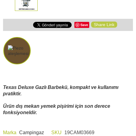
Share Link
Save
Texas Deluxe Gazlı Barbekü, kompakt ve kullanımı
pratiktir.
Ürün dış mekan yemek pişirimi için son derece
fonksiyoneldir.
Marka
Campingaz
SKU
19CAM03669