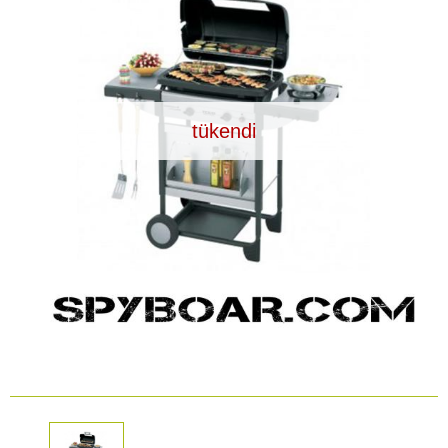
Araç İçi Kamera
Hediyelik
Arşiv ürünleri
tükendi