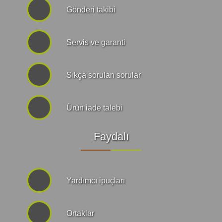
Gönderi takibi
Servis ve garanti
Sıkça sorulan sorular
Ürün iade talebi
Faydalı
Yardımcı ipuçları
Ortaklar