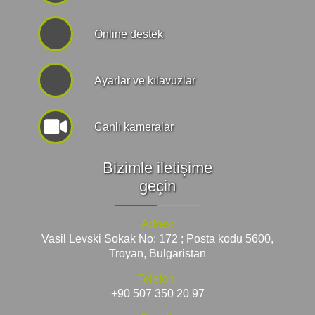
Online destek
Ayarlar ve kılavuzlar
Canlı kameralar
Bizimle iletişime
geçin
Adres:
Vasil Levski Sokak No: 172 ; Posta kodu 5600,
Troyan, Bulgaristan
Telefon:
+90 507 350 20 97