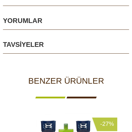
YORUMLAR
TAVSIYELER
BENZER ÜRÜNLER
-27%