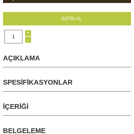
SATIN AL
+
1
-
AÇIKLAMA
SPESIFIKASYONLAR
İÇERIĞI
BELGELEME