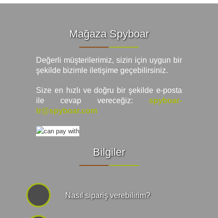
Mağaza Spyboar
Değerli müşterilerimiz, sizin için uygun bir
şekilde bizimle iletişime geçebilirsiniz.
Size en hızlı ve doğru bir şekilde e-posta
ile cevap vereceğiz:
spyboar-
tr@spyboar.com
Bilgiler
Nasıl sipariş verebilirim?