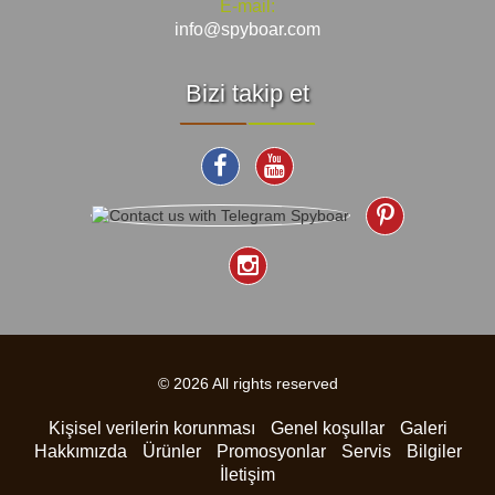
E-mail:
info@spyboar.com
Bizi takip et
© 2026 All rights reserved
Kişisel verilerin korunması
Genel koşullar
Galeri
Hakkımızda
Ürünler
Promosyonlar
Servis
Bilgiler
İletişim