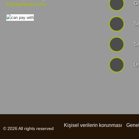
Gö
tr@spyboar.com
Se
Sı
Ür
Kişisel verilerin korunması
Genel
© 2026 All rights reserved