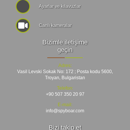
Ayarlar ve kılavuzlar
Canlı kameralar
Bizimle iletişime
geçin
Adres:
Vasil Levski Sokak No: 172 ; Posta kodu 5600,
Troyan, Bulgaristan
Telefon:
+90 507 350 20 97
E-mail:
info@spyboar.com
Bizi takip et