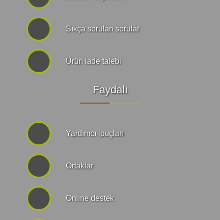
Sıkça sorulan sorular
Ürün iade talebi
Faydalı
Yardımcı ipuçları
Ortaklar
Online destek