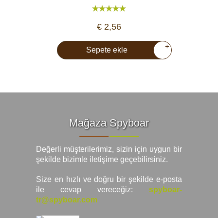
€ 2,56
+
Sepete ekle
Mağaza Spyboar
Değerli müşterilerimiz, sizin için uygun bir
şekilde bizimle iletişime geçebilirsiniz.
Size en hızlı ve doğru bir şekilde e-posta
ile cevap vereceğiz:
spyboar-
tr@spyboar.com