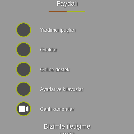
Faydalı
Yardımcı ipuçları
Ortaklar
Online destek
Ayarlar ve kılavuzlar
Canlı kameralar
Bizimle iletişime