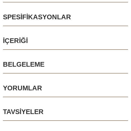
SPESIFIKASYONLAR
İÇERIĞI
BELGELEME
YORUMLAR
TAVSIYELER