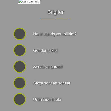
Bilgiler
Nasıl sipariş verebilirim?
Gönderi takibi
Servis ve garanti
Sıkça sorulan sorular
Ürün iade talebi