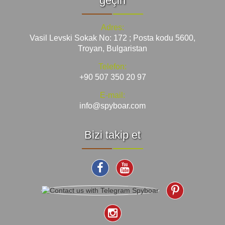
geçin
Adres:
Vasil Levski Sokak No: 172 ; Posta kodu 5600,
Troyan, Bulgaristan
Telefon:
+90 507 350 20 97
E-mail:
info@spyboar.com
Bizi takip et