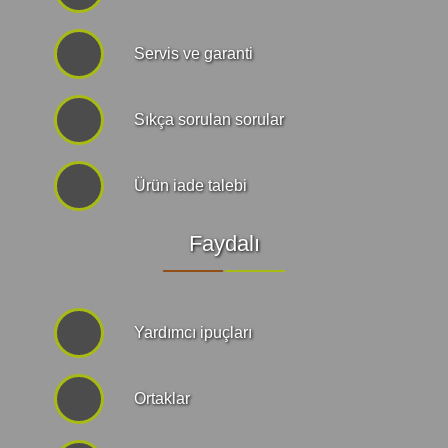
Servis ve garanti
Sıkça sorulan sorular
Ürün iade talebi
Faydalı
Yardımcı ipuçları
Ortaklar