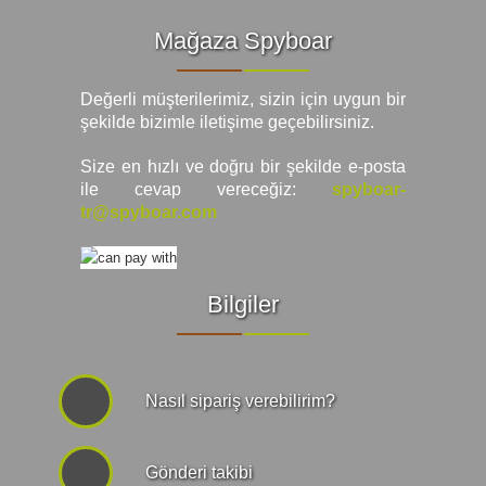
Mağaza Spyboar
Değerli müşterilerimiz, sizin için uygun bir
şekilde bizimle iletişime geçebilirsiniz.
Size en hızlı ve doğru bir şekilde e-posta
ile cevap vereceğiz:
spyboar-
tr@spyboar.com
Bilgiler
Nasıl sipariş verebilirim?
Gönderi takibi