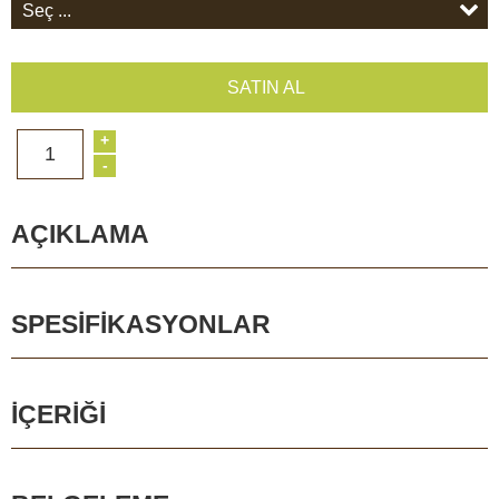
SATIN AL
+
1
-
AÇIKLAMA
SPESIFIKASYONLAR
İÇERIĞI