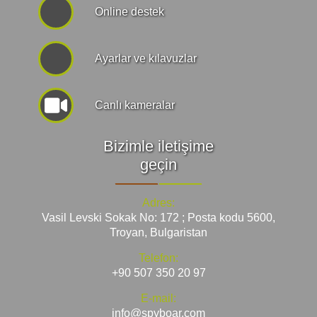
Online destek
Ayarlar ve kılavuzlar
Canlı kameralar
Bizimle iletişime
geçin
Adres:
Vasil Levski Sokak No: 172 ; Posta kodu 5600,
Troyan, Bulgaristan
Telefon:
+90 507 350 20 97
E-mail:
info@spyboar.com