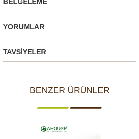
BELGELEME
YORUMLAR
TAVSIYELER
BENZER ÜRÜNLER