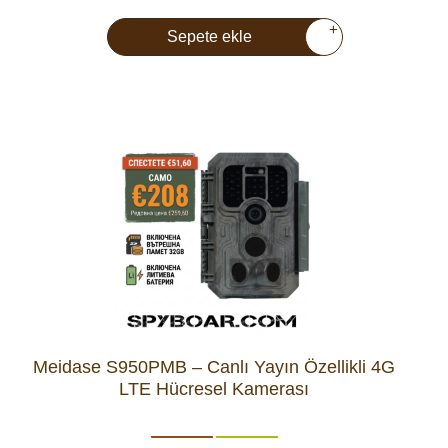
+
Sepete ekle
Meidase S950PMB – Canlı Yayın Özellikli 4G
LTE Hücresel Kamerası