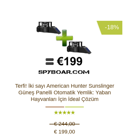
-18%
Terfi! İki sayı American Hunter Sunslinger
Güneş Panelli Otomatik Yemlik: Yaban
Hayvanları İçin İdeal Çözüm
€ 244,00
€ 199,00