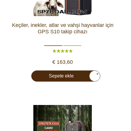
Keçiler, inekler, atlar ve vahşi hayvanlar için
GPS S10 takip cihazı
€ 163,60
+
Sepete ekle