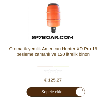
Otomatik yemlik American Hunter XD Pro 16
besleme zamanlı ve 120 litrelik binon
€ 125,27
+
Sepete ekle