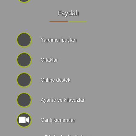
Faydalı
Yardımcı ipuçları
Ortaklar
Online destek
Ayarlar ve kılavuzlar
Canlı kameralar