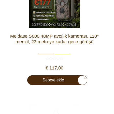
Meidase S600 48MP avcılık kamerası, 110°
menzil, 23 metreye kadar gece görüşü
€ 117,00
+
Sepete ekle