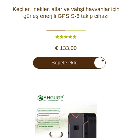
Keçiler, inekler, atlar ve vahşi hayvanlar için
güneş enerjili GPS S-6 takip cihazı
€ 133,00
+
Sepete ekle