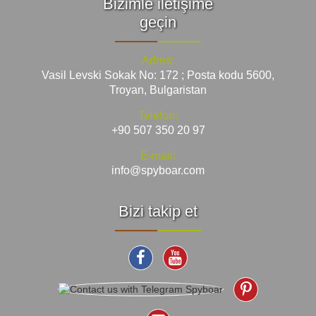
Bizimle iletişime
geçin
Adres:
Vasil Levski Sokak No: 172 ; Posta kodu 5600,
Troyan, Bulgaristan
Telefon:
+90 507 350 20 97
E-mail:
info@spyboar.com
Bizi takip et