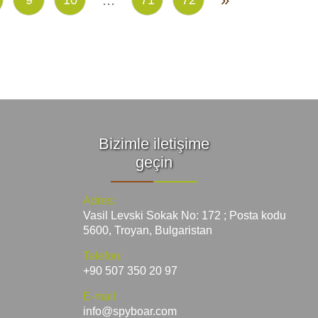
Bizimle iletişime
geçin
Adres:
Vasil Levski Sokak No: 172 ; Posta kodu
5600, Troyan, Bulgaristan
Telefon:
+90 507 350 20 97
E-mail:
info@spyboar.com