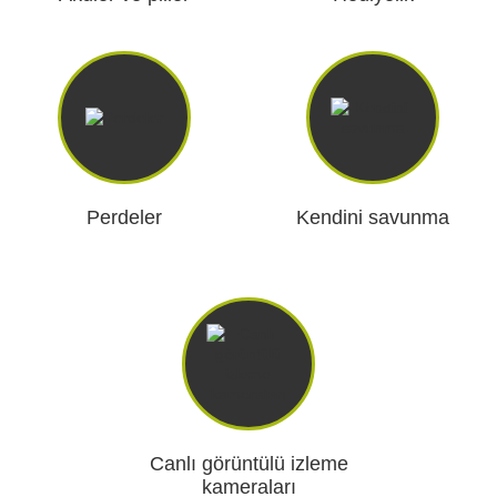
yon Kameraları
ÜRÜNLERE GÖZ ATIN
hazları
Perdeler
Kendini savunma
Canlı görüntülü izleme
kameraları