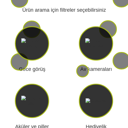
Ürün arama için filtreler seçebilirsiniz
RI
KENDINI SAVUNMA
KAMP V
Gece görüş
Av kameraları
RI VE
AKÜLER VE PILLER
GÜNEŞ PANELL
LARI
CIHAZ
Ç İÇI KAMERA
HEDIYELIK
Aküler ve piller
Hediyelik