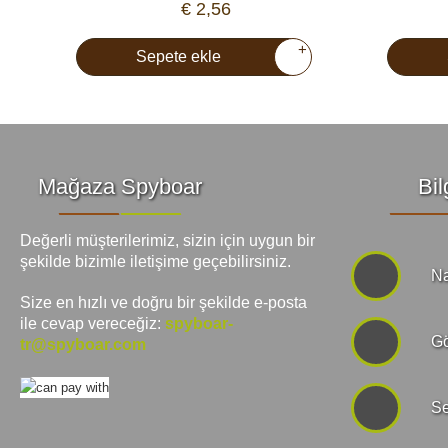
€ 2,56
+
Sepete ekle
Mağaza Spyboar
Bil
Değerli müşterilerimiz, sizin için uygun bir
şekilde bizimle iletişime geçebilirsiniz.
Na
Size en hızlı ve doğru bir şekilde e-posta
ile cevap vereceğiz:
spyboar-
Gö
tr@spyboar.com
Se