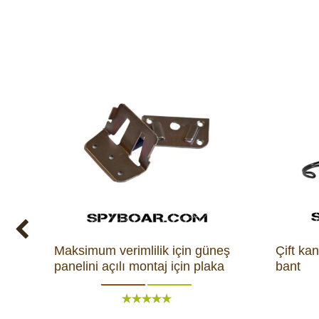
Maksimum verimlilik için güneş
Çift kan
panelini açılı montaj için plaka
bant