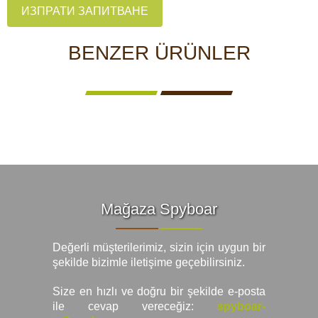
ИЗПРАТИ ЗАПИТВАНЕ
BENZER ÜRÜNLER
Mağaza Spyboar
Değerli müşterilerimiz, sizin için uygun bir
şekilde bizimle iletişime geçebilirsiniz.
Size en hızlı ve doğru bir şekilde e-posta
ile cevap vereceğiz:
spyboar-