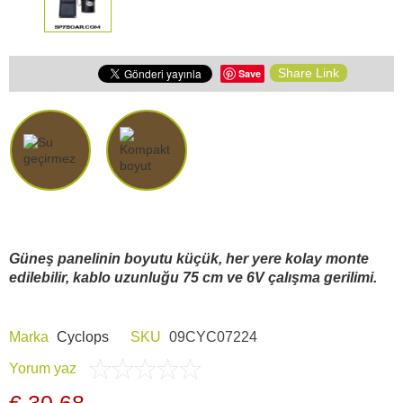
Share Link
Save
Güneş panelinin boyutu küçük, her yere kolay monte
edilebilir, kablo uzunluğu 75 cm ve 6V çalışma gerilimi.
Marka
Cyclops
SKU
09CYC07224
Yorum yaz
€ 30,68