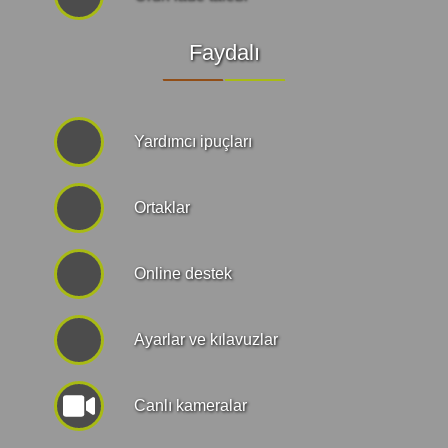
Faydalı
Yardımcı ipuçları
Ortaklar
Online destek
Ayarlar ve kılavuzlar
Canlı kameralar