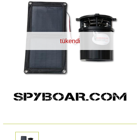
Araç İçi Kamera
Hediyelik
Arşiv ürünleri
tükendi