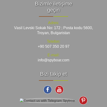
Bizimle iletişime
geçin
Adres:
Vasil Levski Sokak No: 172 ; Posta kodu 5600,
Troyan, Bulgaristan
Telefon:
+90 507 350 20 97
E-mail:
info@spyboar.com
Bizi takip et